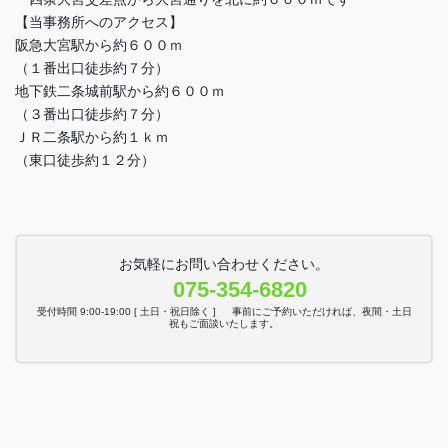
【当事務所へのアクセス】
阪急大宮駅から約６００ｍ
（１番出口徒歩約７分）
地下鉄二条城前駅から約６００ｍ
（３番出口徒歩約７分）
ＪＲ二条駅から約１ｋｍ
（東口徒歩約１２分）
お気軽にお問い合わせください。
075-354-6820
受付時間 9:00-19:00 [ 土日・祝日除く ] 事前にご予約いただければ、夜間・土日
祝もご面談いたします。