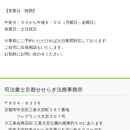
【営業日・時間】
午前９：００から午後６：００（月曜日～金曜日）
休業日：土日祝日
※事前にご予約いただければ土日夜間対応しております。
ご自宅に出張相談もいたします。
お気軽にお問い合わせください。
司法書士京都せせらぎ法務事務所
〒６０４－８３３６
京都市中京区三条大宮町２６７番地
フレグランス大宮３０７号
※三条会商店街 三条大宮公園の南東約５ｍにあります
四条大宮交差点から大宮通りを北に約６００ｍです