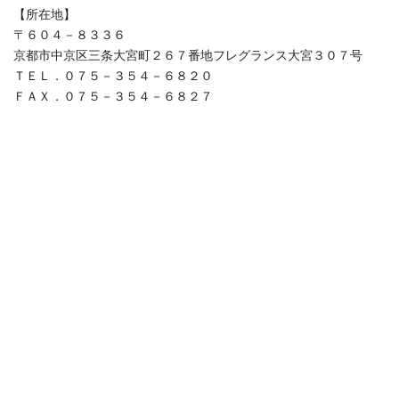
【所在地】
〒６０４－８３３６
京都市中京区三条大宮町２６７番地フレグランス大宮３０７号
ＴＥＬ．０７５－３５４－６８２０
ＦＡＸ．０７５－３５４－６８２７